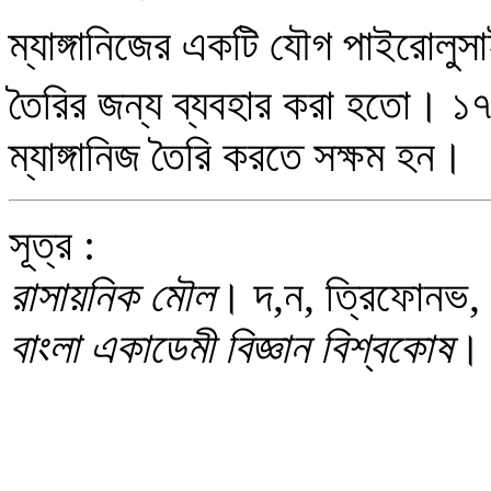
ম্যাঙ্গানিজের একটি যৌগ পাইরোলুস
তৈরির জন্য ব্যবহার করা হতো। ১৭৭
ম্যাঙ্গানিজ তৈরি করতে সক্ষম হন।
সূত্র :
রাসায়নিক মৌল
। দ,ন, ত্রিফোনভ,
বাংলা একাডেমী বিজ্ঞান বিশ্বকোষ
। 