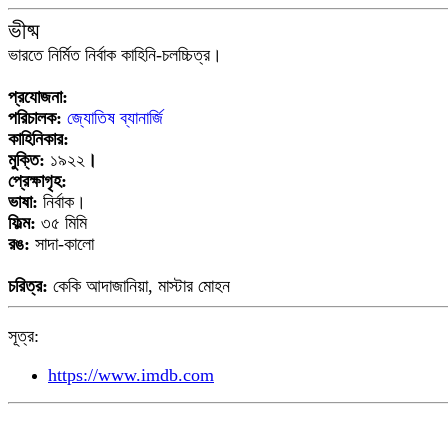
ভীষ্ম
ভারতে নির্মিত নির্বাক কাহিনি-চলচ্চিত্র।
প্রযোজনা:
পরিচালক:
জ্যোতিষ ব্যানার্জি
কাহিনিকার:
মুক্তি:
১৯২২
।
প্রেক্ষাগৃহ:
ভাষা:
নির্বাক।
ফিল্ম:
৩৫ মিমি
রঙ:
সাদা-কালো
চরিত্র:
কেকি আদাজানিয়া, মাস্টার মোহন
সূত্র:
https://www.imdb.com