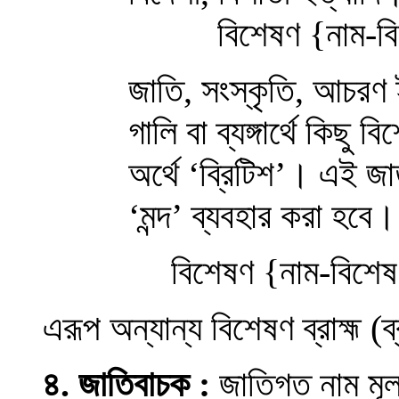
বিশেষণ
{
নাম-বি
জাতি, সংস্কৃতি, আচরণ
গালি বা ব্যঙ্গার্থে কিছু 
অর্থে ‘ব্রিটিশ’
।
এই জাত
‘মন্দ’ ব্যবহার করা হবে
।
বিশেষণ
{
নাম-বিশেষ
এরূপ অন্যান্য বিশেষণ ব্রাহ্ম (ব্র
৪
.
জাতিবাচক
:
জাতিগত নাম মূল