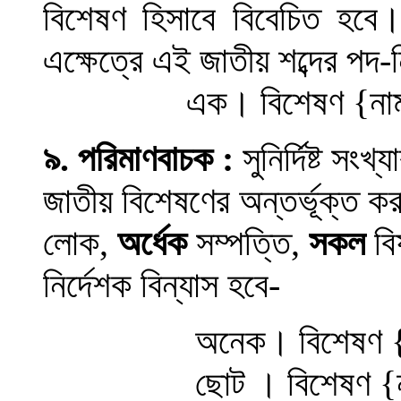
বিশেষণ হিসাবে বিবেচিত হবে
এক্ষেত্রে এই জাতীয় শব্দের পদ-ন
এক
।
বিশেষণ
{
না
৯
.
পরিমাণবাচক
:
সুনির্দিষ্ট সং
জাতীয় বিশেষণের অন্তর্ভূক্ত কর
লোক
,
অর্ধেক
সম্পত্তি
,
সকল
বি
নির্দেশক বিন্যাস হবে-
অনেক
।
বিশেষণ
ছোট । বিশেষণ {ন