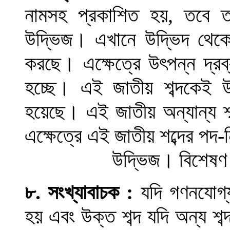
নামসহ প্রকাশিত হয়, তবে তা
উদ্ভিজ
।
এখানে উদ্ভিদ থেকে
করছে
।
এক্ষেত্রে উৎপন্ন দ্র
হচ্ছে
।
এই জাতীয় শব্দকেই উদ
হয়েছে
।
এই জাতীয় অন্যান্য শব
এক্ষেত্রে এই জাতীয় শব্দের পদ-ন
উদ্ভিজ
।
বিশেষ
৮
.
সংখ্যাবাচক
:
যদি গণনযোগ্য 
হয় এবং উক্ত শব্দ যদি অন্য শব