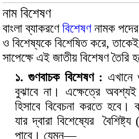
নাম বিশেষণ
বাংলা ব্যাকরণে
বিশেষণ
নামক পদের
ও বিশেষ্যকে বিশেষিত করে
,
তাকেই
সাপেক্ষে এই জাতীয় বিশেষণ তৈরি হ
১.
গুণবাচক
বিশেষণ
:
এখানে গ
বুঝাবে না
।
এক্ষেত্রে অবশ্যই
হিসাবে বিবেচনা করতে হবে
।
ব
যার দ্বারা বিশেষ্যের বৈশিষ্ট্
পাবে
।
যেমন
—