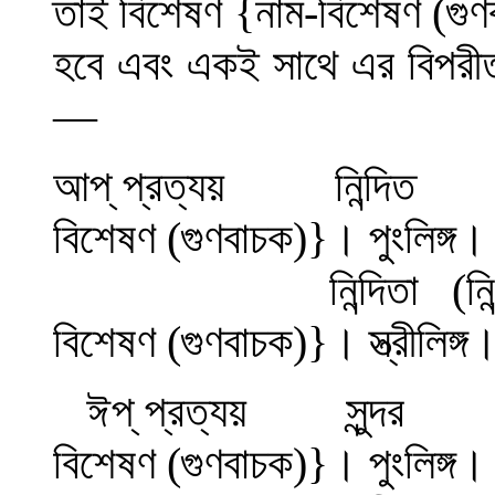
তাই বিশেষণ
{
নাম-বিশেষণ (গুণ
হবে এবং একই সাথে এর বিপরীত
—
আপ্ প্রত্যয় ন
বিশেষণ (গুণবাচক)
}
।
পুংলিঙ্গ
নিন্দিতা
(
নি
বিশেষণ (গুণবাচক)
}
।
স্ত্রীলিঙ্গ
ঈপ্ প্রত্যয় স
বিশেষণ (গুণবাচক)
}
।
পুংলিঙ্গ