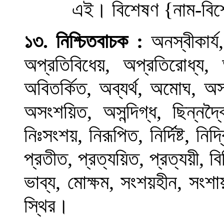
এই
।
বিশেষণ
{
নাম-বি
১৩
.
নিশ্চিতবাচক :
অনস্বীকার্য,
অপ্রতিবিধেয়, অপ্রতিরোধ্য, 
অবিতর্কিত, অব্যর্থ, অমোঘ, 
অসংশয়িত, অসন্দিগ্ধ, ছিন্নদ্বৈধ,
নিঃসংশয়, নিরূপিত, নির্দিষ্ট, নির্দ্
প্রতীত, প্রত্যয়িত, প্রত্যয়ী, বি
ভাব্য, মোক্ষম, সংশয়হীন, সংশায়া
স্থির
।