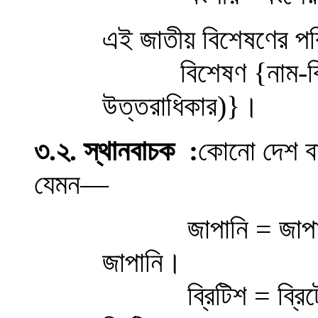
এই জাতীয় বিশেষণের পর
বিশেষণ
{
নাম-ব
উত্তরাধিকার)
}
।
৩
.২
.
স্থানবাচক
:
কোনো দেশ বা
যেমন
—
জাপানি = জাপান নাম
জাপানি
।
ব্রিটিশ = ব্র