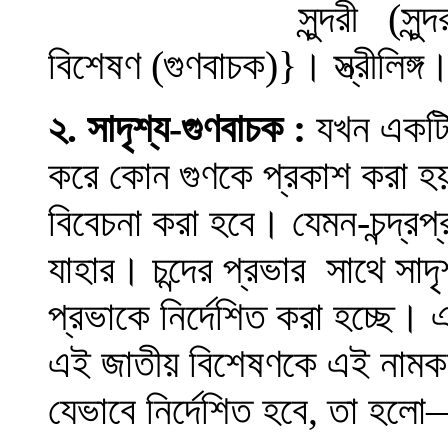
সুন্দরী
(
সুন্দ
বিশেষণ (গুণবাচক)
}
।
স্ত্রীলিঙ্গ
২.
সাদৃশ্য-গুণবাচক
:
যখন একটি ব
করে কোন গুণকে প্রকাশ করা হয়
বিবেচনা করা হবে
।
যেমন-চন্দ্রপ
যাহার
।
চন্দের প্রভার সাথে সা
প্রভাকে নির্দেশিত করা হচ্ছে
।
এ
এই জাতীয় বিশেষণকে এই নামক
যেভাবে নির্দেশিত হবে, তা হলো