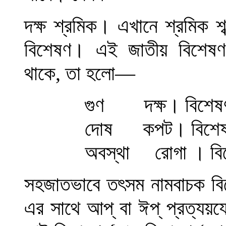
দক্ষ শ্রমিক
।
এখানে শ্রমিক শব
বিশেষণ
।
এই জাতীয় বিশেষণ 
থাকে, তা হলো
—
গুণ দক্ষ
।
বিশে
দোষ কপট
।
বিশে
অবস্থা রোগা
।
ব
সহজাতভাবে তৎসম নামবাচক বিশে
এর সাথে আপ্ বা ঈপ্ প্রত্যয়যোগ