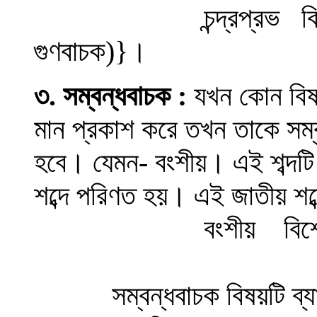
চন্দ্রপ্রভ বিশ
গুণবাচক)
}
।
৩.
সম্বন্ধবাচক
:
যখন কোন বিষয়
মান প্রকাশ করে তখন তাকে সম্ব
হবে
।
যেমন- বংশীয়
।
এই শব্দট
শব্দে পরিণত হয়
।
এই জাতীয় শব্দ
বংশীয় বিশে
সম্বন্ধবাচক বিষয়টি ব্