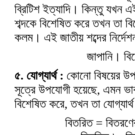
ব্রিটিশ ইত্যাদি
।
কিন্তু যখন এই
শব্দকে বিশেষিত করে তখন তা ব
কলম
।
এই জাতীয় শব্দের নির্দেশ
জাপানি
।
বি
৫
.
যোগ্যার্থ
:
কোনো বিষয়ের উপয
সূত্রে উপযোগী হয়েছে, এমন ভাব
বিশেষিত করে, তখন তা যোগ্যার্
বিতরিত = বিতরণের