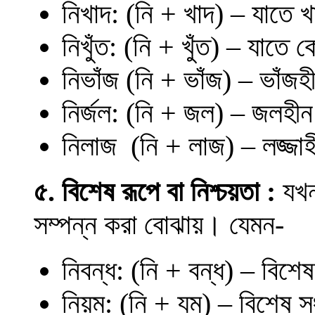
নিখাদ: (নি + খাদ) – যাতে খ
নিখুঁত: (নি + খুঁত) – যাতে
নিভাঁজ (নি + ভাঁজ) – ভাঁজ
নির্জল: (নি + জল) – জলহীন
নিলাজ (নি + লাজ) – লজ্জাহ
৫. বিশেষ রূপে বা নিশ্চয়তা :
যখন
সম্পন্ন করা বোঝায়। যেমন-
নিবন্ধ: (নি + বন্ধ) – বিশেষ
নিয়ম: (নি + যম) – বিশেষ 