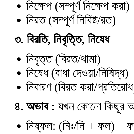
নিক্ষেপ (সম্পূর্ণ নিক্ষেপ করা)
নিরত (সম্পূর্ণ নিবিষ্ট/রত)
৩. বিরতি
,
নিবৃত্তি
,
নিষেধ
নিবৃত্ত (বিরত/থামা)
নিষেধ (বাধা দেওয়া/নিষিদ্ধ)
নিবারণ (বিরত করা/প্রতিরোধ
৪. অভাব :
যখন কোনো কিছুর অন
নিষ্ফল: (নিঃ/নি + ফল) – 