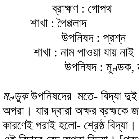
ব্রাহ্মণ : গোপথ
শাখা : পৈপ্পলাদ
উপনিষদ : প্রশ্ন
শাখা : নাম পাওয়া যায় নাই
উপনিষদ : মুণ্ডক, মাণ্
মণ্ডুক
উপনিষদের মতে- বিদ্যা দুই
অপরা। যার দ্বারা অক্ষর ব্রহ্মকে জ
কারণেই পরাই হলো- শ্রেষ্ঠ বিদ্যা