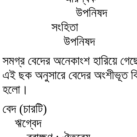
উপনিষদ
সংহিতা
উপনিষদ
সমগ্র বেদের অনেকাংশ হারিয়ে গে
এই ছক অনুসারে বেদের অংশীভূত বি
হলো।
বেদ (চারটি)
ঋগ্বেদ