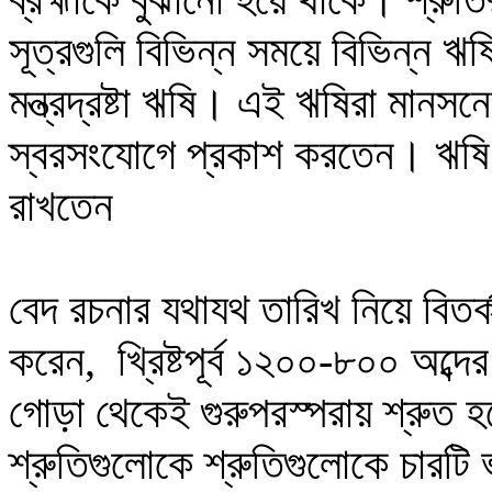
সূত্রগুলি বিভিন্ন সময়ে বিভিন্ন ঋষ
মন্ত্রদ্রষ্টা ঋষি
।
এই ঋষিরা মানসনেত
স্বরসংযোগে প্রকাশ করতেন
।
ঋষি
রাখতেন
বেদ রচনার যথাযথ তারিখ নিয়ে বিতর
করেন
,
খ্রিষ্টপূর্ব ১২০০-৮০০ অব্দ
গোড়া থেকেই গুরুপরস্পরায় শ্রুত 
শ্রুতিগুলোকে শ্রুতিগুলোকে চারট