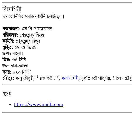
বিদেশিনী
ভারতে নির্মিত সবাক কাহিনি-চলচ্চিত্র।
প্রযোজনা:
এম পি প্রোডাকশন
পরিচালক:
প্রেমেন্দ্র মিত্র
কাহিনি:
প্রেমেন্দ্র মিত্র
মুক্তি:
১৯ মে ১৯৪৪
ভাষা:
বাংলা।
ফিল্ম:
৩৫ মিমি
রঙ:
সাদা-কালো
সময়:
১২০ মিনিট
চরিত্র:
কানু চৌধুরী, ধীরাজ ভট্টাচার্য,
কানন দেবী
, নৃপতি চট্টোপাধ্যায়, শৈলেন চৌধু
সূত্র:
https://www.imdb.com