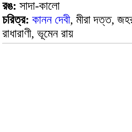
রঙ:
সাদা-কালো
চরিত্র:
কানন দেবী
, মীরা দত্ত, জহর
রাধারাণী, ভূমেন রায়