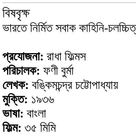
বিষবৃক্ষ
ভারতে নির্মিত সবাক কাহিনি-চলচ্চি
প্রযোজনা:
রাধা ফিল্মস
পরিচালক:
ফণী বুর্মা
লেখক:
বঙ্কিমচন্দ্র চট্টোপাধ্যায়
মুক্তি:
১৯৩৬
ভাষা:
বাংলা
ফিল্ম:
৩৫ মিমি