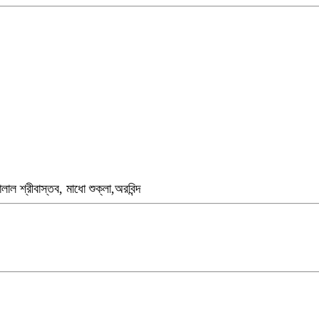
লাল শ্রীবাস্তব, মাধো শুক্লা,অরবিন্দ