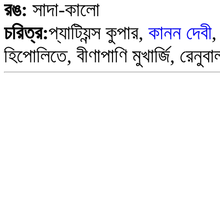
রঙ:
সাদা-কালো
চরিত্র:
প্যাটিয়ন্স কুপার,
কানন দেবী
,
হিপোলিতে, বীণাপাণি মুখার্জি, রেনুবা