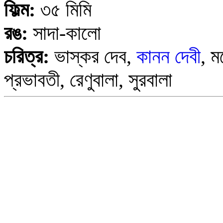
ফিল্ম:
৩৫ মিমি
রঙ:
সাদা-কালো
চরিত্র:
ভাস্কর দেব,
কানন দেবী
, ম
প্রভাবতী, রেণুবালা, সুরবালা