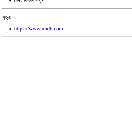
কেষ্ট: মাস্টার শাকুর
সূত্র:
https://www.imdb.com