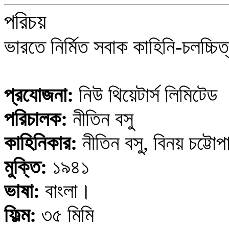
পরিচয়
ভারতে নির্মিত সবাক কাহিনি-চলচ্চি
প্রযোজনা:
নিউ থিয়েটার্স লিমিটেড
পরিচালক:
নীতিন বসু
কাহিনিকার:
নীতিন বসু, বিনয় চট্টোপা
মুক্তি:
১৯৪১
ভাষা:
বাংলা।
ফিল্ম:
৩৫ মিমি