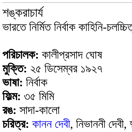
শঙ্করাচার্য
ভারতে নির্মিত নির্বাক কাহিনি-চলচ্চি
পরিচালক:
কালীপ্রসাদ ঘোষ
মুক্তি:
২৫ ডিসেম্বর ১৯২৭
ভাষা:
নির্বাক
ফিল্ম:
৩৫ মিমি
রঙ:
সাদা-কালো
চরিত্র:
কানন দেবী
, নিভাননী দেবী, দু