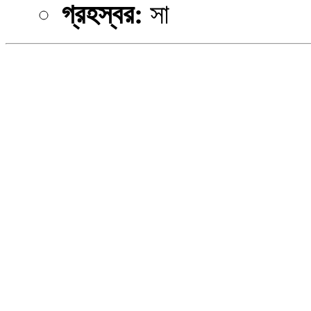
গ্রহস্বর:
সা