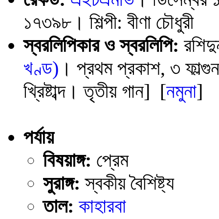
১৭৩৯৮। শিল্পী: বীণা চৌধুরী
স্বরলিপিকার ও স্বরলিপি:
রশিদু
খণ্ড)
। প্রথম প্রকাশ, ৩ ফাল্গুন
খ্রিষ্টাব্দ। তৃতীয় গান] [
নমুনা
]
পর্যায়
বিষয়াঙ্গ:
প্রেম
সুরাঙ্গ:
স্বকীয় বৈশিষ্ট্য
তাল:
কাহারবা