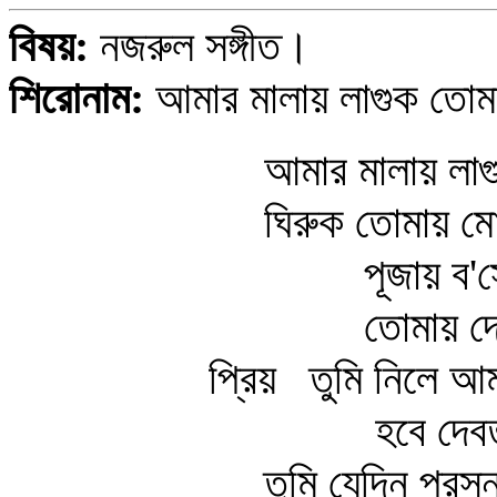
বিষয়:
নজরুল সঙ্গীত।
শিরোনাম:
আমার মালায় লাগুক তোমা
আমার মালায় লাগুক ত
ঘিরুক তোমায় মোর আর
পূজায় ব'সে দে
তোমায় দেখি মন
প্রিয় তুমি নিলে আমার
হবে দেবতারই
তুমি যেদিন প্রসন্ন 