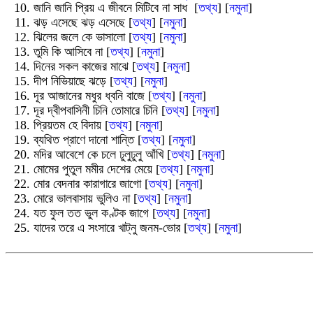
জানি জানি প্রিয় এ জীবনে মিটিবে না সাধ [
তথ্য
] [
নমুনা
]
ঝড় এসেছে ঝড় এসেছে [
তথ্য
] [
নমুনা
]
ঝিলের জলে কে ভাসালো [
তথ্য
] [
নমুনা
]
তুমি কি আসিবে না [
তথ্য
] [
নমুনা
]
দিনের সকল কাজের মাঝে [
তথ্য
] [
নমুনা
]
দীপ নিভিয়াছে ঝড়ে [
তথ্য
] [
নমুনা
]
দূর আজানের মধুর ধ্বনি বাজে [
তথ্য
] [
নমুনা
]
দূর দ্বীপবাসিনী চিনি তোমারে চিনি [
তথ্য
] [
নমুনা
]
প্রিয়তম হে বিদায় [
তথ্য
] [
নমুনা
]
ব্যথিত প্রাণে দানো শান্তি [
তথ্য
] [
নমুনা
]
মদির আবেশে কে চলে ঢুলুঢুলু আঁখি [
তথ্য
] [
নমুনা
]
মোমের পুতুল মমীর দেশের মেয়ে [
তথ্য
] [
নমুনা
]
মোর বেদনার কারাগারে জাগো [
তথ্য
] [
নমুনা
]
মোরে ভালবাসায় ভুলিও না [
তথ্য
] [
নমুনা
]
যত ফুল তত ভুল কণ্টক জাগে [
তথ্য
] [
নমুনা
]
যাদের তরে এ সংসারে খাট্‌নু জনম-ভোর [
তথ্য
] [
নমুনা
]