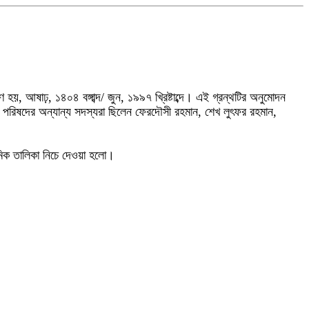
রণ হয়, আষাঢ়, ১৪০৪ বঙ্গাব্দ/ জুন, ১৯৯৭ খ্রিষ্টাব্দে। এই গ্রন্থটির অনুমোদন
। পরিষদের অন্যান্য সদস্যরা ছিলেন ফেরদৌসী রহমান, শেখ লুৎফর রহমান,
রমিক তালিকা নিচে দেওয়া হলো।