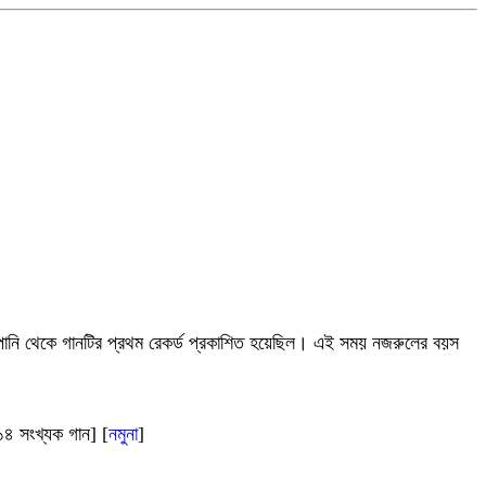
্পানি থেকে গানটির প্রথম রেকর্ড প্রকাশিত হয়েছিল। এই সময় নজরুলের বয়স
। ১৪ সংখ্যক গান] [
নমুনা
]