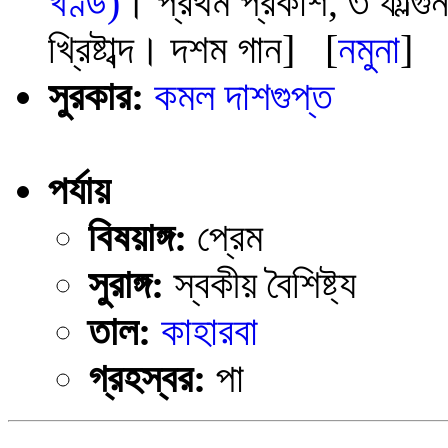
খণ্ড)
। প্রথম প্রকাশ, ৩ ফাল্গুন
খ্রিষ্টাব্দ। দশম গান] [
নমুনা
]
সুরকার:
কমল দাশগুপ্ত
পর্যায়
বিষয়াঙ্গ:
প্রেম
সুরাঙ্গ:
স্বকীয় বৈশিষ্ট্য
তাল:
কাহারবা
গ্রহস্বর:
পা