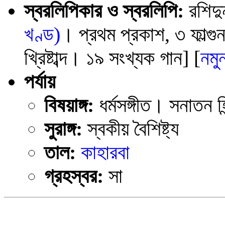
স্বরলিপিকার ও স্বরলিপি:
রশিদু
খণ্ড)
। প্রথম প্রকাশ, ৩ ফাল্গুন
খ্রিষ্টাব্দ। ১৯ সংখ্যক গান] [
নমু
পর্যায়
বিষয়াঙ্গ:
ধর্মসঙ্গীত। সনাতন হ
সুরাঙ্গ:
স্বকীয় বৈশিষ্ট্য
তাল:
কাহারবা
গ্রহস্বর:
সা