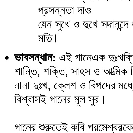
প্রসন্নতা দাও
যেন সুখে ও দুখে সদানন্দ
মতি॥
ভাবসন্ধান:
এই গানেএক দুঃখক্ল
শান্তি, শক্তি, সাহস ও আত্মিক 
নানা দুঃখ, ক্লেশ ও বিপদের ম
বিশ্বাসই গানের মূল সুর।
গানের শুরুতেই কবি পরমেশ্বরকে