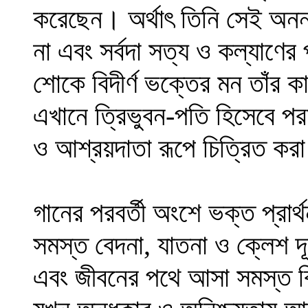
করেছেন। অর্থাৎ তিনি সেই অন
না এবং সর্বদা সত্য ও কল্যাণের 
শোকে বিদীর্ণ ভক্তের মন তাঁর কাছ
এখানে ত্রিভুবন-পতি হিসেবে পর
ও আশ্রয়দাতা রূপে চিত্রিত কর
গানের পরবর্তী অংশে ভক্ত প্রার
সমস্ত বেদনা, যাতনা ও ক্লেশ দ
এবং জীবনের পথে আসা সমস্ত ব