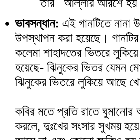
তার আল্লার আরশে হয়
ভাবসন্ধান:
এই গানটিতে নানা উপ
উপস্থাপন করা হয়েছে। গানটির
কলেমা শাহাদতের ভিতরে লুকিয়ে
হয়েছে- ঝিনুকের ভিতর যেমন মো
ঝিনুকের ভিতরে লুকিয়ে আছে খ
কবির মতে প্রতি রাতে ঘুমানোর
করলে, দুঃখের সংসার সুখময় হ