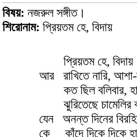
বিষয়:
নজরুল সঙ্গীত।
শিরোনাম:
প্রিয়তম হে, বিদায়
প্রিয়তম হে, বিদায়
আর রাখিতে নারি, আশা-দ
কত ছিল বলিবার, হায়
ঝুরিতেছে চামেলির 
যেন অনন্ত দিনের বিরহি
কে কাঁদে দিকে দিকে হ