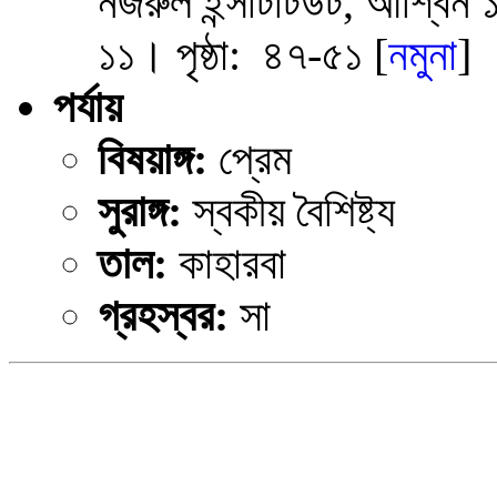
নজরুল ইন্সটিটিউট, আশ্বিন 
১১। পৃষ্ঠা: ৪৭-৫১ [
নমুনা
]
পর্যায়
বিষয়াঙ্গ:
প্রেম
সুরাঙ্গ:
স্বকীয় বৈশিষ্ট্য
তাল:
কাহারবা
গ্রহস্বর:
সা