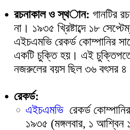
রচনাকাল ও স্থান:
গানটির রচনা
না। ১৯৩৫ খ্রিষ্টাব্দে ১৮ সেপ্টেম
এইচএমভি রেকর্ড কোম্পানির সা
একটি চুক্তি হয়। এই চুক্তিপ
নজরুলের বয়স ছিল ৩৬ বৎসর ৪
রেকর্ড:
এইচএমভি
রেকর্ড কোম্পানির
১৯৩৫ (মঙ্গলবার, ১ আশ্বিন