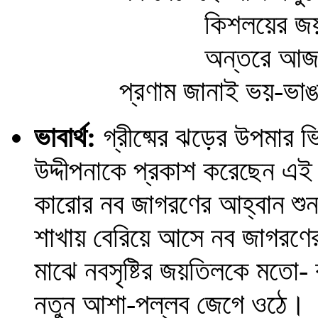
কিশলয়ের জয়-
অন্তরে আজ মেল
প্রণাম জানাই ভয়-ভা
ভাবার্থ:
গ্রীষ্মের ঝড়ের উপমার 
উদ্দীপনাকে প্রকাশ করেছেন এ
কারোর নব জাগরণের আহ্বান শুনত
শাখায় বেরিয়ে আসে নব জাগরণের
মাঝে নবসৃষ্টির জয়তিলকে মতো- 
নতুন আশা-পল্লব জেগে ওঠে।