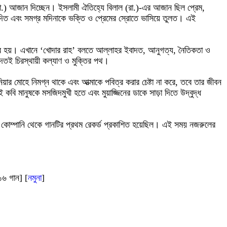
রা.) আজান দিচ্ছেন। ইসলামী ঐতিহ্যে বিলাল (রা.)-এর আজান ছিল প্রেম,
়ে দিত এবং সমগ্র মদিনাকে ভক্তি ও প্রেমের স্রোতে ভাসিয়ে তুলত। এই
্রসর হয়। এখানে ‘খোদার রাহ’ বলতে আল্লাহর ইবাদত, আনুগত্য, নৈতিকতা ও
বাদতই চিরস্থায়ী কল্যাণ ও মুক্তির পথ।
ার মোহে নিমগ্ন থাকে এবং আত্মাকে পবিত্র করার চেষ্টা না করে, তবে তার জীবন
বি মানুষকে মসজিদমুখী হতে এবং মুয়াজ্জিনের ডাকে সাড়া দিতে উদ্বুদ্ধ
েকর্ড কোম্পানি থেকে গানটির প্রথম রেকর্ড প্রকাশিত হয়েছিল। এই সময় নজরুলের
 ১৬ গান] [
নমুনা
]