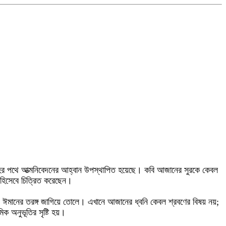
াহর পথে আত্মনিবেদনের আহ্বান উপস্থাপিত হয়েছে। কবি আজানের সুরকে কেবল
 হিসেবে চিত্রিত করেছেন।
 ঈমানের তরঙ্গ জাগিয়ে তোলে। এখানে আজানের ধ্বনি কেবল শ্রবণের বিষয় নয়;
ক অনুভূতির সৃষ্টি হয়।