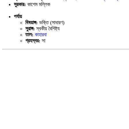
সুরকার:
কাশেম মল্লিক
পর্যায়
বিষয়াঙ্গ:
ভক্তি (সাধারণ)
সুরাঙ্গ:
স্বকীয় বৈশিষ্ট্য
তাল:
কাহারবা
গ্রহস্বর:
সা