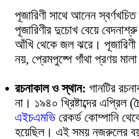
পূজারিণী সাথে আনেন স্বর্ণখচি
পূজারিণীর দুচোখ বেয়ে বেদনাশ্
আঁখি থেকে জল ঝরে। পূজারিণী 
নয়, প্রেমপুষ্পে গাঁথা প্রণয় মাল
রচনাকাল ও স্থান:
গানটির রচনাকা
না। ১৯৪০ খ্রিষ্টাব্দের এপ্রিল
এইচএমভি
রেকর্ড কোম্পানি থেক
হয়েছিল। এই সময় নজরুলের ব