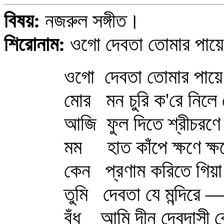
বিষয়:
নজরুল সঙ্গীত।
শিরোনাম:
ওগো দেবতা তোমার পায়ে 
ওগো দেবতা তোমার পায়ে গ
মোর মন চুরি ক'রে নিলে
আজি ফুল দিতে শ্রীচরণে
মম হাত কাঁপে ক্ষণে ক্ষ
কেন প্রণাম করিতে গিয়
তুমি দেবতা যে মন্দিরে 
বঁধু আমি দীন দেবদাসী ক