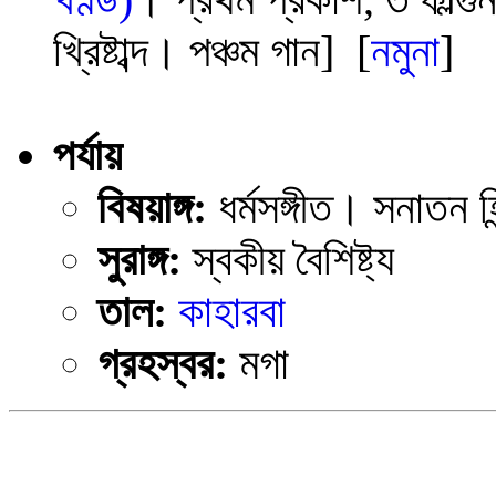
খ্রিষ্টাব্দ। পঞ্চম গান] [
নমুনা
]
পর্যায়
বিষয়াঙ্গ:
ধর্মসঙ্গীত। সনাতন হ
সুরাঙ্গ:
স্বকীয় বৈশিষ্ট্য
তাল:
কাহারবা
গ্রহস্বর:
মগা