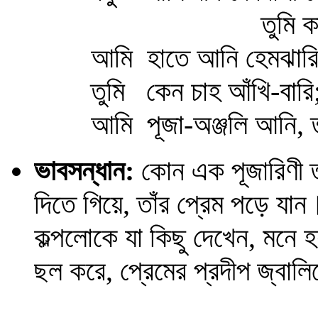
তুমি কাছে এল
আমি হাতে আনি হেমঝারি
তুমি কেন চাহ আঁখি-বারি
আমি পূজা-অঞ্জলি আনি, ত
ভাবসন্ধান:
কোন এক পূজারিণী তা
দিতে গিয়ে, তাঁর প্রেম পড়ে যান
কল্পলোকে যা কিছু দেখেন, মনে
ছল করে, প্রেমের প্রদীপ জ্বাল