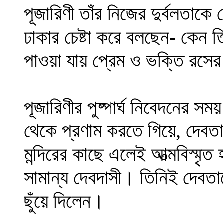
পূজারিণী তাঁর নিজের দুর্বলতাকে
ঢাকার চেষ্টা করে বলছেন- কেন 
পাওয়া যায় প্রেম ও ভক্তি রসের
পূজারিণীর পুষ্পার্ঘ নিবেদনের স
থেকে প্রণাম করতে গিয়ে, দেবতাক
মন্দিরের কাছে এলেই আত্মবিস্মৃ
সামান্য দেবদাসী। তিনিই দেবতাক
ছুঁয়ে দিলেন।