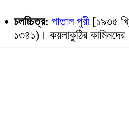
চলচ্চিত্র:
পাতাল পুরী
[১৯৩৫ খ্রিষ
১৩৪১)। কয়লাকুঠির কামিনদের 