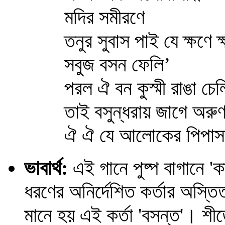
মদির সমীরণে
তনুর সুবাস পাই যে ক্ষণে ক
সবুজ বসন ফেলি’
পরল ঐ বন কুস্মী রাঙা চে
তাই বসুন্ধরায় জাগে অর
ঐ ঐ যে আলোকের পিপা
ভাবার্থ:
এই গানে পুষ্প বাগানে '
ধরণের অনির্দেশিত কর্তার অস্তি
মানে হয় এই কর্তা 'বসন্ত'। শীতে