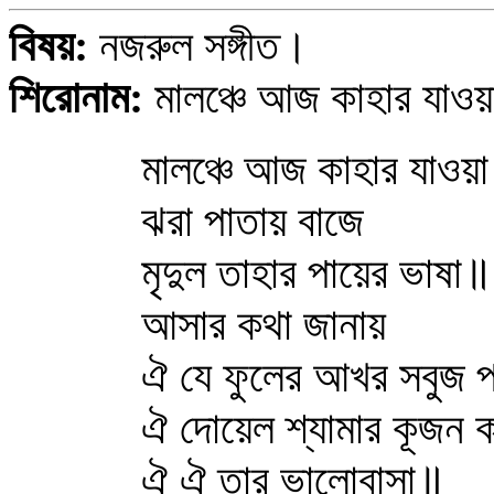
বিষয়:
নজরুল সঙ্গীত।
শিরোনাম:
মালঞ্চে আজ কাহার যাও
মালঞ্চে আজ কাহার যাও
ঝরা পাতায় বাজে
মৃদুল তাহার পায়ের ভাষা॥
আসার কথা জানায়
ঐ যে ফুলের আখর সবুজ প
ঐ দোয়েল শ্যামার কূজন ক
ঐ ঐ তার ভালোবাসা॥