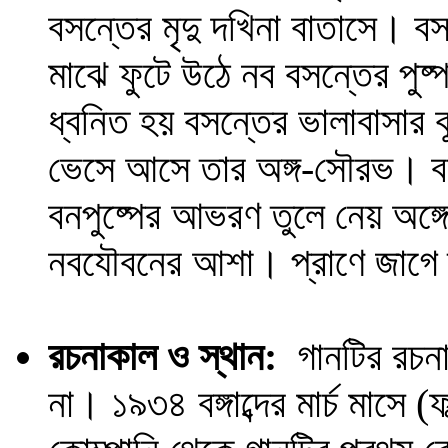
বসন্তের মৃদু দখিনা বাতাসে। 
মাঝে ফুটে উঠে নব বসন্তের পুষ
ধ্বনিত হয় বসন্তের ভালাবাসার 
ভেসে আসে তার অঙ্গ-সৌরভ। বনা
বনপুষ্পের আভরণ তুলে নেয় অঙ্গে
নবযৌবনের আশা। প্রাণে জাগে
রচনাকাল ও স্থান:
গানটির রচনাকা
না। ১৯৩৪ বঙ্গাব্দের মার্চ মাসে