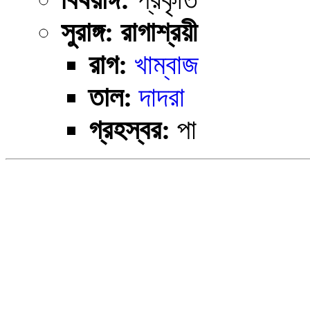
সুরাঙ্গ: রাগাশ্রয়ী
রাগ:
খাম্বাজ
তাল:
দাদরা
গ্রহস্বর:
পা