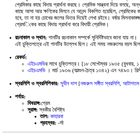
প্রেমিকার কাছে বিদায় প্রার্থনা করছে। প্রেমিক সান্ত্বনা দিয়ে বলছে,
কাছে আসা আর ক্ষণিকের মিলনে যে আনন্দ বিকশিত হয়েছিল, প্রেমিকের কাছে 
হবে, তা না হয় চোখের জলের ভিতর দিয়েই লেখা রইবে। বর্ষার মিলনাকাঙ্
প্রেমিকের কাছে বিদায় প্রার্থনা করে বিদায়ী প্রেমিক।
রচনাকাল ও স্থান:
গানটির রচনাকাল সম্পর্কে সুনির্দিষ্টভাবে জানা যায় ন
এই চুক্তিপত্রে এই গানটির উল্লেখ ছিল। এই সময় নজরুলের বয়স ছি
রেকর্ড:
এইচএমভি
র সাথে চুক্তিপত্র। [১৮ সেপ্টেম্বর ১৯৩৫ (বুধবার,
এইচএমভি
। মার্চ ১৯৩৬ (ফাল্গুন-চৈত্র ১৩৪২) এন ৭৪৯৩। শিল্প
স্বরলিপি ও স্বরলিপিকার:
সুধীন দাশ
[
নজরুল সঙ্গীত স্বরলিপি, আটাশতম
পর্যায়:
বিষয়াঙ্গ:
প্রেম
সুরাঙ্গ:
স্বকীয় বৈশিষ্ট্য
তাল:
কাহারবা
গ্রহস্বর:
-র্সা