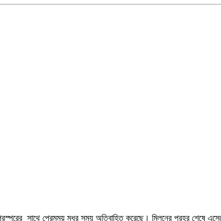
া পরস্পরের সাথে প্রেমময় মধুর সময় অতিবাহিত করেছে। মিলনের প্রহর শেষে এসেছ