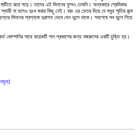
 নিয়ে মাটিতে ঝরে পড়ে। তাদের এই মিলনের ফুলও তেমনি। অন্ধকারে প্রেমিকার
স্থায়ী না হলেও দুঃখ করার কিছু নেই। বরং এর ভেতর দিয়ে যে মধুর স্মৃতির জন্ম
সন্তের মিলনের স্বপ্নকে দুরাগত ভেবে যেন ভুলে থাকে। সবশেষে সব ভুলে গিয়ে
ভি রেকর্ড কোম্পানির সাথে কয়েকটি গান প্রকাশের জন্য নজরুলের একটি চুক্তি হয়।
নমুনা]