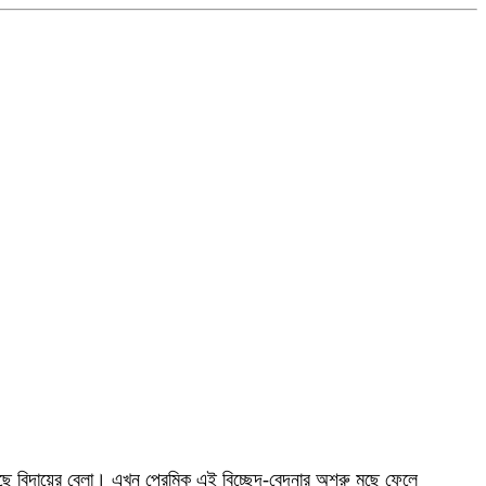
ে বিদায়ের বেলা। এখন প্রেমিক এই বিচ্ছেদ-বেদনার অশ্রু মুছে ফেলে