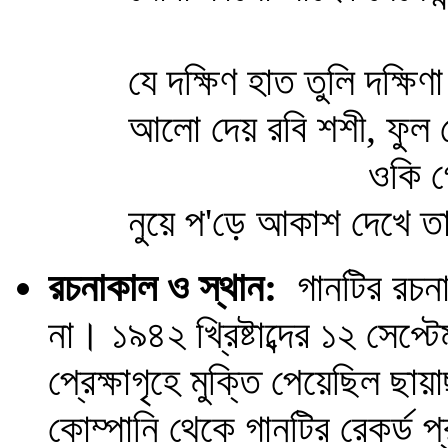
সবাই তাহা
যে দক্ষিণ হাত তুলি দক্ষিণা
আলো দেয় রবি শশী, ফুল 
ওকি গোলাপ ফু
নুয়ে প'ড়ে আকাশ দেখে তা
রচনাকাল ও স্থান:
গানটির রচনাকা
না। ১৯৪২ খ্রিষ্টাব্দের ১২ সেপ্
প্রেক্ষাগৃহে মুক্তি পেয়েছিল ছ
কোম্পানি থেকে গানটির রেকর্ড 