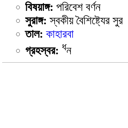
বিষয়াঙ্গ:
পরিবেশ বর্ণন
সুরাঙ্গ:
স্বকীয় বৈশিষ্ট্যের সুর
তাল:
কাহারবা
ধ
গ্রহস্বর:
ন