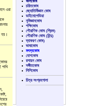
কালকোষ
চরিতকোষ
জ্যোতির্বিজ্ঞান কোষ
ডাইনোপেডিয়া
নৃবিজ্ঞানকোষ
পক্ষিকোষ
পৌরাণিক কোষ (গ্রিক)
পৌরাণিক কোষ (হিন্দু)
ব্যাকরণ কোষ)
ভাষাকোষ
মৎস্যকোষ
যোগকোষ
রসায়ন কোষ
সঙ্গীতকোষ
লিপিকোষ
চিত্র সংগ্রহশালা