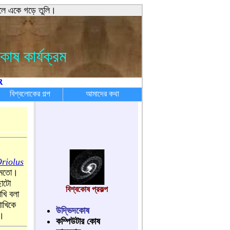
 মিলে একে গড়ে তুলি।
োষ কার্যক্রম
R
বিশ্বলোকের গল্প
আমাদের কথা
বিশ্বকোষ প্রকল্প
উদ্ভিদকোষ
কম্পিউটার কোষ