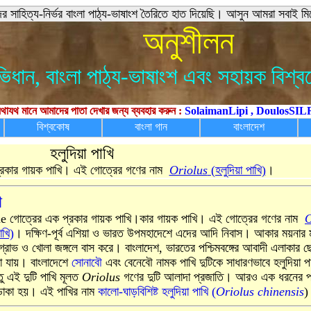
সুন্দর সাহিত্য-নির্ভর বাংলা পাঠ্য-ভাষাংশ তৈরিতে হাত দিয়েছি। আসুন আমরা সবাই
অনুশীলন
িধান, বাংলা পাঠ্য-ভাষাংশ এবং সহায়ক বিশ্বক
থাযথ মানে আমাদের পাতা দেখার জন্য ব্যবহার করুন :
SolaimanLipi
,
DoulosSIL
বিশ্বকোষ
বাংলা গান
বাংলাদেশ