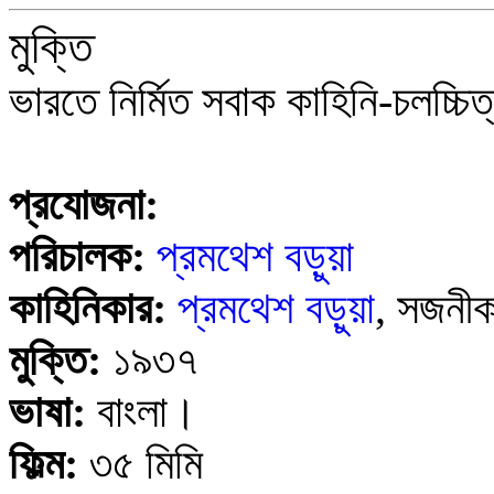
মুক্তি
ভারতে নির্মিত
সবাক কাহিনি-চলচ্চি
প্রযোজনা:
পরিচালক:
প্রমথেশ বড়ুয়া
কাহিনিকার:
প্রমথেশ বড়ুয়া
,
সজনীক
মুক্তি:
১৯৩৭
ভাষা:
বাংলা।
ফিল্ম:
৩৫ মিমি