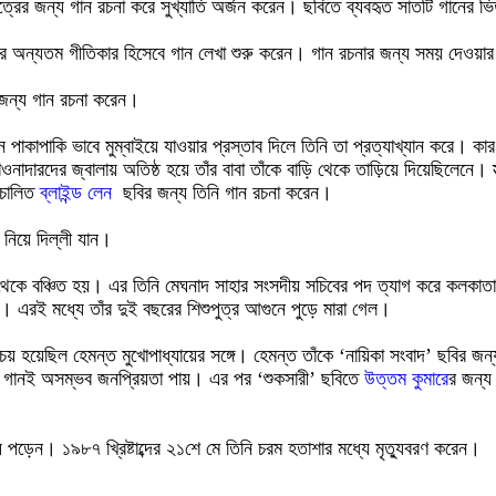
িত্রের জন্য গান রচনা করে সুখ্যাতি অর্জন করেন। ছবিতে ব্যবহৃত সাতটি গানের 
ের অন্যতম গীতিকার হিসেবে গান লেখা শুরু করেন। গান রচনার জন্য সময় দেওয়া
ন্য গান রচনা করেন।
খন পাকাপাকি ভাবে মুম্বাইয়ে যাওয়ার প্রস্তাব দিলে তিনি তা প্রত্যাখ্যান করে
াদারদের জ্বালায় অতিষ্ঠ হয়ে তাঁর বাবা তাঁকে বাড়ি থেকে তাড়িয়ে দিয়েছিলেনে।
িচালিত
ব্লাইন্ড লেন
ছবির জন্য তিনি গান রচনা করেন।
দ নিয়ে দিল্লী যান।
েকে বঞ্চিত হয়। এর তিনি মেঘনাদ সাহার সংসদীয় সচিবের পদ ত্যাগ করে কলকাতায় ফিরে
ন। এরই মধ্যে তাঁর দুই বছরের শিশুপুত্র আগুনে পুড়ে মারা গেল।
পরিচয় হয়েছিল হেমন্ত মুখোপাধ্যায়ের সঙ্গে। হেমন্ত তাঁকে ‘নায়িকা সংবাদ’ ছবির জন
 দুটো গানই অসম্ভব জনপ্রিয়তা পায়। এর পর ‘শুকসারী’ ছবিতে
উত্তম কুমার
ের জন্য
ায় পড়েন। ১৯৮৭ খ্রিষ্টাব্দের ২১শে মে তিনি চরম হতাশার মধ্যে মৃত্যুবরণ করেন।