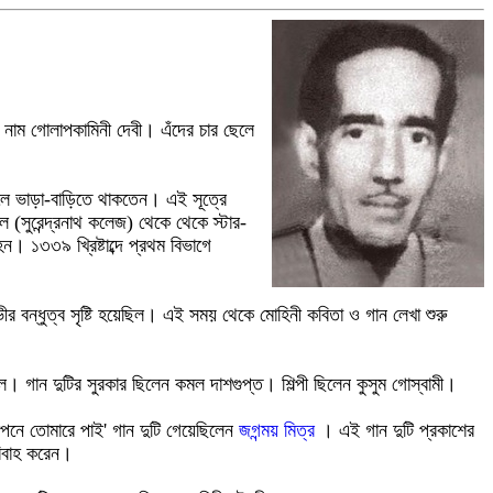
ের নাম গোলাপকামিনী দেবী। এঁদের চার ছেলে
চলে ভাড়া-বাড়িতে থাকতেন। এই সূত্রে
 (সুরেন্দ্রনাথ কলেজ) থেকে থেকে স্টার-
। ১৩৩৯ খ্রিষ্টাব্দে প্রথম বিভাগে
ভীর বন্ধুত্ব সৃষ্টি হয়েছিল। এই সময় থেকে মোহিনী কবিতা ও গান লেখা শুরু
ল। গান দুটির সুরকার ছিলেন কমল দাশগুপ্ত। শিল্পী ছিলেন কুসুম গোস্বামী।
স্বপনে তোমারে পাই' গান দুটি গেয়েছিলেন
জগন্ময় মিত্র
। এই গান দুটি প্রকাশের
বিবাহ করেন।