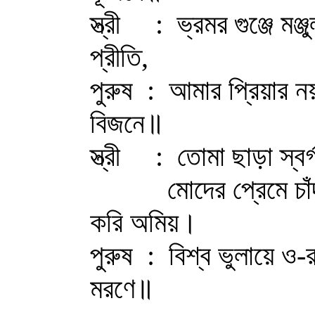
স্ত্রী : ভ্রমর গুঞ্জে মঞ্
প্রীতি,
পুরুষ : আমার প্রিয়ার নয়
বিজনে॥
স্ত্রী : তোমা ছাড়া স্বর্গ
মোদের প্রেমে চাঁদ আ
করি অমিয়।
পুরুষ : বিশ্ব ভুলায়ে ও-
মরণে॥