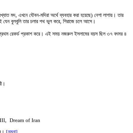
রখ্যাত মদ, এখনে যৌবন-মদিরা অর্থে ব্যবহার করা হয়েছে) নেশা লাগায়। তার
্যই যেন বুলবুলি তার চলার পথ ভুল করে, শিরাজে চলে আসে।
গানটি প্রথম রেকর্ড প্রকাশ করে। এই সময় নজরুল ইসলামের বয়স ছিল ৩৭ বৎসর ৪
।
বী।
 III, Dream of Iran
ান।
[নমুনা]