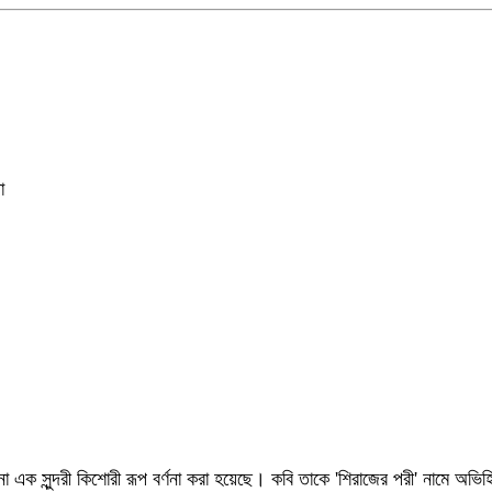
া
নো এক সুন্দরী কিশোরী রূপ বর্ণনা করা হয়েছে। কবি তাকে 'শিরাজের পরী' নামে 