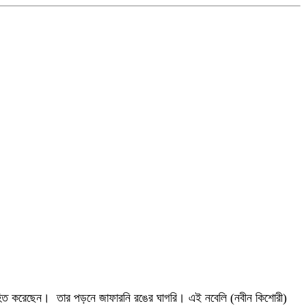
অভিহিত করেছেন। তার পড়নে জাফারনি রঙের ঘাগরি। এই নবেলি (নবীন কিশোরী)