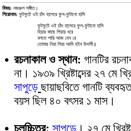
বিষয়:
নজরুল সঙ্গীত।
শিরোনাম:
ফুটফুটে ওই চাঁদ হাসেরে ফুল-ফুটানো হাসি
ফুটফুটে ওই চাঁদ হাসেরে ফুল-ফুটানো হাসি
হিয়ার কাছে পিয়ায় ধরে
বলতে পারি আজ যেন রে
তোমায় নিয়া পিয়া আমি হইব উদাসী॥
রচনাকাল ও স্থান:
গানটির রচনাকা
না। ১৯৩৯ খ্রিষ্টাব্দের ২৭ মে খ্র
সাপুড়ে
ছায়াছবিতে গানটি ব্যব
বয়স ছিল ৪০ বৎসর ১ মাস।
চলচ্চিত্র:
সাপুড়ে
। ২৭ মে খ্রিষ্