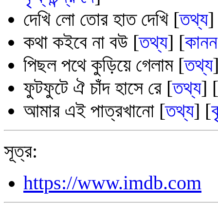
দেখি লো তোর হাত দেখি [
তথ্য
]
কথা কইবে না বউ [
তথ্য
] [
কানন
পিছল পথে কুড়িয়ে গেলাম [
তথ্য
ফুটফুটে ঐ চাঁদ হাসে রে [
তথ্য
] 
আমার এই পাত্রখানো [
তথ্য
] [
ক
সূত্র:
https://www.imdb.com