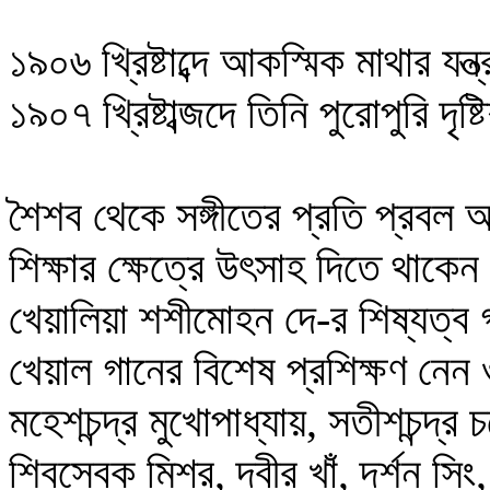
১৯০৬ খ্রিষ্টাব্দে আকস্মিক মাথার যন্
১৯০৭ খ্রিষ্টাব্জদে তিনি পুরোপুরি দৃ
শৈশব থেকে সঙ্গীতের প্রতি প্রবল আকর
শিক্ষার ক্ষেত্রে উৎসাহ দিতে থাকেন।
খেয়ালিয়া শশীমোহন দে-র শিষ্যত্ব
খেয়াল গানের বিশেষ প্রশিক্ষণ নেন
মহেশচন্দ্র মুখোপাধ্যায়, সতীশচন্দ্র 
শিবসেবক মিশ্র, দবীর খাঁ, দর্শন সিং, 