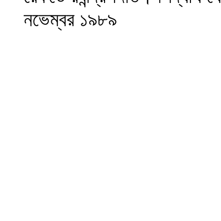
নভেম্বর ১৯৮৯