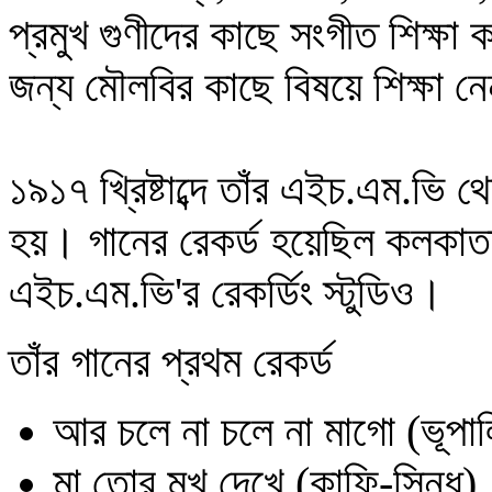
প্রমুখ গুণীদের কাছে সংগীত শিক্ষা ক
জন্য মৌলবির কাছে বিষয়ে শিক্ষা ন
১৯১৭ খ্রিষ্টাব্দে তাঁর এইচ.এম.ভি 
হয়।
গানের রেকর্ড হয়েছিল কলকাত
এইচ.এম.ভি
'র রেকর্ডিং স্টুডিও।
তাঁর গানের প্রথম রেকর্ড
আর চলে না চলে না মাগো (ভূপাল
মা তোর মুখ দেখে (কাফি-সিন্ধু)