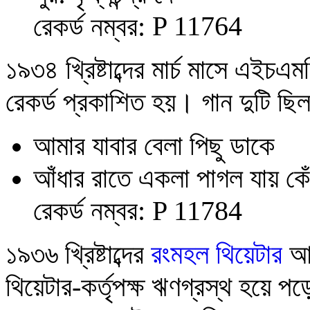
P 11764
রেকর্ড নম্বর:
১৯৩৪ খ্রিষ্টাব্দের মার্চ মাসে এইচএমভ
রেকর্ড প্রকাশিত হয়। গান দুটি ছি
আমার যাবার বেলা পিছু ডাকে
আঁধার রাতে একলা পাগল যায় কে
রেকর্ড নম্বর:
P 11784
১৯৩৬ খ্রিষ্টাব্দের
রংমহল থিয়েটার
আর
থিয়েটার-কর্তৃপক্ষ ঋণগ্রস্থ হয়ে 