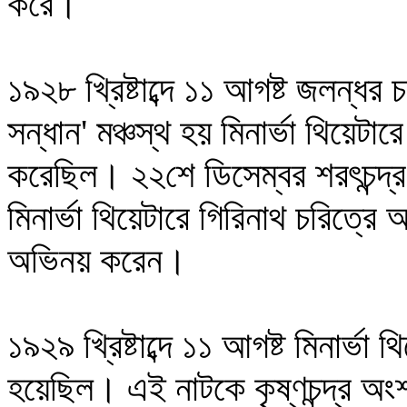
করে।
১৯২৮ খ্রিষ্টাব্দে ১১ আগষ্ট জলন্ধর চ
সন্ধান' মঞ্চস্থ হয় মিনার্ভা থিয়েটা
করেছিল। ২২শে ডিসেম্বর শরৎচন্দ্র 
মিনার্ভা থিয়েটারে গিরিনাথ চরিত্
অভিনয় করেন।
১৯২৯ খ্রিষ্টাব্দে ১১ আগষ্ট মিনার্ভা 
হয়েছিল। এই নাটকে কৃষ্ণচন্দ্র অ