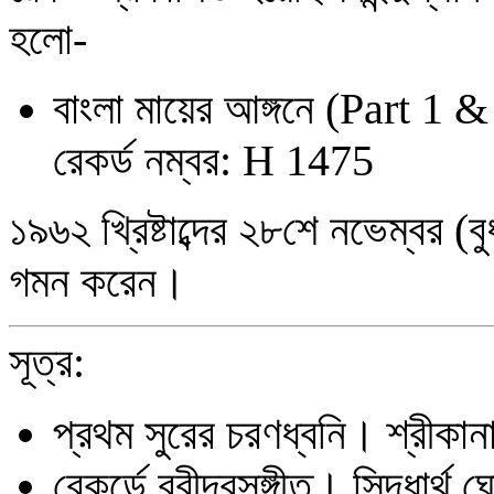
হলো-
বাংলা মায়ের আঙ্গনে
(Part 1 &
রেকর্ড নম্বর:
H 1475
১৯৬২ খ্রিষ্টাব্দের ২৮শে নভেম্বর
(ব
গমন করেন।
সূত্র:
প্রথম সুরের চরণধ্বনি। শ্রীক
রেকর্ডে রবীন্দ্রসঙ্গীত। সিদ্ধা