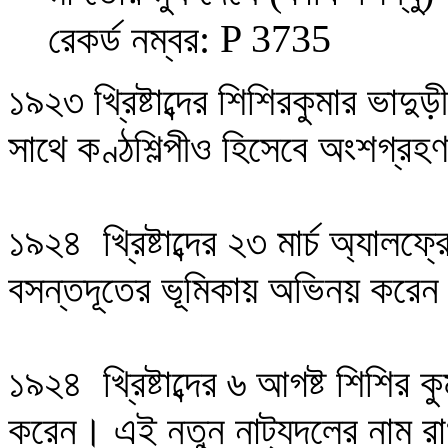
P 3735
রেকর্ড নম্বর:
১৯২৩ খ্রিষ্টাব্দের
শিশিরকুমার ভাদুড
সাথে কণ্ঠশিল্পীও হিসেবে অংশগ্র
১৯২৪
খ্রিষ্টাব্দের ২৩ মার্চ
অ্যালফ্র
বসন্তদূতের ভূমিকায় অভিনয়
করেন
১৯২৪
খ্রিষ্টাব্দের ৬ আগষ্ট শিশির 
করেন। এই নতুন নাট্যদলের নাম রা