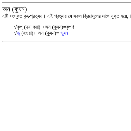
অন (ক্যুন)
এটি সংস্কৃত কৃৎ-প্রত্যয়।
এই প্রত্যয় যে সকল ক্রিয়ামূলের সাথে যুক্ত হয়ে,
√
কৃপ্ (দয়া করা) +অন (ক্যুন)=কৃপণ
√
ভূ
(হওয়া)+ অন (ক্যুন)=
ভুবন