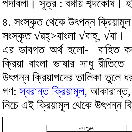
পদাবলী
।
সূত্র : বঙ্গীয় শব্দকোষ
।
হ
৪.
সংস্কৃত থেকে উৎপন্ন ক্রিয়ামূল
সংস্কৃত
√
ৱহ্‌>
বাংলা
√
বাহ্,
√
বা
।
এর ভাবগত অর্থ হলো-
বাহিত ক
ক্রিয়া বাংলা ভাষার সাধু রীতিতে
উৎপন্ন ক্রিয়াপদের তালিকা তুলে ধ
গণ:
স্বরান্ত ক্রিয়ামূল
,
আকারান্ত
নিচে এই ক্রিয়ামূল থেকে উৎপন্ন ক
নাম পুরুষ