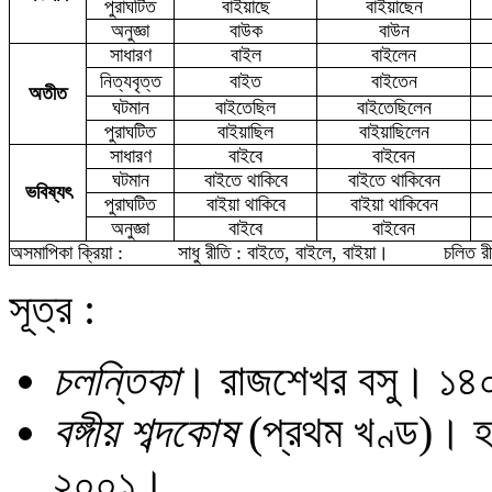
পুরাঘটিত
বাইয়াছে
বাইয়াছেন
অনুজ্ঞা
বাউক
বাউন
সাধারণ
বাইল
বাইলেন
নিত্যবৃত্ত
বাইত
বাইতেন
অতীত
ঘটমান
বাইতেছিল
বাইতেছিলেন
পুরাঘটিত
বাইয়াছিল
বাইয়াছিলেন
সাধারণ
বাইবে
বাইবেন
ঘটমান
বাইতে থাকিবে
বাইতে থাকিবেন
ভবিষ্যৎ
পুরাঘটিত
বাইয়া থাকিবে
বাইয়া থাকিবেন
অনুজ্ঞা
বা
ইবে
বাইবেন
অসমাপিকা ক্রিয়া :
সাধু রীতি : বাইতে, বাইলে, বাইয়া
।
চলিত র
সূত্র :
চলন্তিকা
। রাজশেখর বসু। ১
বঙ্গীয় শব্দকোষ
(প্রথম খণ্ড)। হর
২০০১।