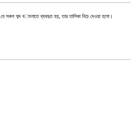
যে সকল শব্দ
ব
াংলাতে ব্যবহৃত হয়, তার তালিকা
নিচে
দ
ওয়া হলো।