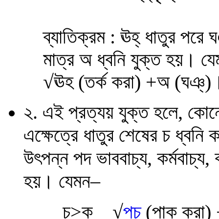
ব্যাতিক্রম : ঊহ্ ধাতুর পরে ঘ
মাত্র অ ধ্বনি যুক্ত হয়। যে
√ঊহ (তর্ক করা) +অ (ঘঞ্)।
২. এই প্রত্যয় যুক্ত হলে, কোন
এক্ষেত্রে ধাতুর শেষের চ ধ্বনি
উৎপন্ন পদ ভাববাচ্য, কর্মবাচ্য,
হয়। যেমন
–
চ>ক
√
পচ্
(পাক করা) 