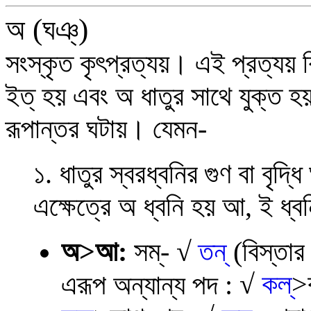
অ (ঘঞ্)
সংস্কৃত কৃৎপ্রত্যয়। এই প্রত্যয় ক্
ইত্ হয় এবং অ ধাতুর সাথে যুক্ত হ
রূপান্তর ঘটায়। যেমন-
১. ধাতুর স্বরধ্বনির গুণ বা বৃদ্
এক্ষেত্রে অ ধ্বনি হয় আ, ই ধ্
অ>আ:
সম্-
√
তন্
(বিস্তার
√
কল্
>
এরূপ অন্যান্য পদ :