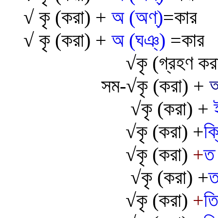
√
কৃ (করা) +
অ (অণ্)
=কার
√
কৃ (করা) +
অ (ঘঞ্)
=কার
√
ক
(গ্রহণ কর
সম-
√
কৃ
(করা) +
অ
√
কৃ
(করা) +
√
কৃ
(করা) +
ক্
√
কৃ
(করা)
+
ত
√
কৃ
(করা) +
ত
√
কৃ
(করা)
+
তি