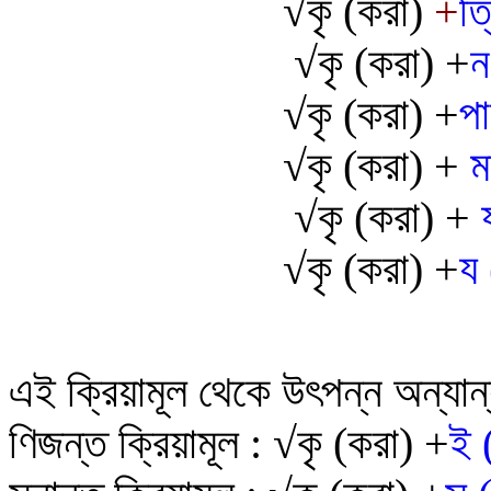
√
কৃ
(করা)
+
ত্
√
কৃ (করা) +
ন
√
কৃ (করা) +
প
√
কৃ
(করা) +
ম
√
কৃ
(করা) +
√
কৃ (করা) +
য 
এই ক্রিয়ামূল থেকে উৎপন্ন অন্যান্য
ণিজন্ত ক্রিয়ামূল :
√
কৃ (করা) +
ই 