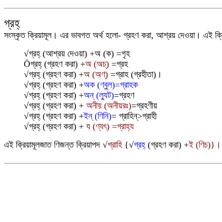
গ্রহ্
সংস্কৃত ক্রিয়ামূল।
এর ভাবগত অর্থ হলো-
গ্রহণ করা, আশ্রয় দেও
য়া
।
এই
ক্
√
গ্রহ্ (আশ্রয় দেওয়া) +অ (ক) =গৃহ
Ö
গ্রহ্
(গ্রহণ করা) +
অ (অচ্)
=গ্রহ
√
গ্রহ্ (গ্রহণ করা) +
অ (অণ্)
=গ্রাহ (গ্রহীতা)
।
√
গ্রহ্
(গ্রহণ করা) +
অক (ণ্বুল)
=
গ্রাহক
√
গ্রহ্ (গ্রহণ করা) +
অন্ (ল্যুট)
=গ্রহণ
√
গ্রহ্ (গ্রহণ করা) +
অনী
য় (অনীয়রঃ)
=গ্রহণীয়
√
গ্রহ্
(গ্রহণ করা)
+
ইন্ (ণিনি)
= গ্রাহিন্>গ্রাহী
√
গ্রহ্ (গ্রহণ করা) +
য
(ণ্যৎ)
=গ্রাহ্য
এই ক্রিয়ামূলজাত ণিজন্ত ক্রিয়াপদ
√
গ্রাহি
{
√
গ্রহ্
(গ্রহণ করা) +
ই (ণিচ)
}।