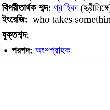
বিপরীতার্থক শব্দ:
গ্রাহিকা
(স্ত্রীলিঙ্গে
ইংরেজি
:
who takes somethi
যুক্তশব্দ
:
পরপদ:
অংশগ্রাহক