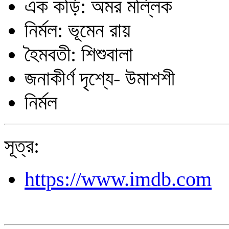
এক কড়ি: অমর মল্লিক
নির্মল: ভূমেন রায়
হৈমবতী: শিশুবালা
জনাকীর্ণ দৃশ্যে- উমাশশী
নির্মল
সূত্র:
https://www.imdb.com