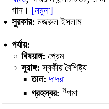
গান।
[নমুনা]
সুরকার:
নজরুল ইসলাম
পর্যায়:
বিষয়াঙ্গ:
প্রেম
সুরাঙ্গ:
স্বকীয় বৈশিষ্ট্য
তাল:
দাদরা
ম
গ্রহস্বর:
পমা