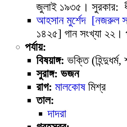
জুলাই ১৯৩৫। সুরকার: ধ
আহসান মুর্শেদ
[নজরুল সঙ
১৪২৫] গান সংখ্যা ২২। প
পর্যায়:
বিষয়াঙ্গ:
ভক্তি (হিন্দুধর্ম,
সুরাঙ্গ: ভজন
রাগ:
মালকোষ
মিশ্র
তাল:
দাদরা
গ্রহস্বর: