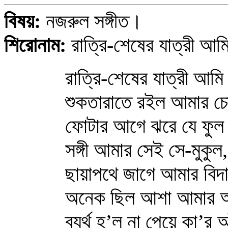
বিষয়:
নজরুল সঙ্গীত।
শিরোনাম:
রাত্রি-শেষের যাত্রী আম
রাত্রি-শেষের যাত্রী আম
শুকতারাতে রইল আমার চ
ফোটার আগে ঝরে যে ফুল
সঙ্গী আমার সেই সে-মুকুল,
ছায়াপথে জাগে আমার বিদ
অনেক ছিল আশা আমার অ
ব্যর্থ হ’ল না পেয়ে কা’র