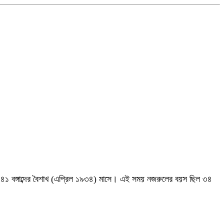
৩৪১ বঙ্গাব্দের বৈশাখ (এপ্রিল ১৯৩৪) মাসে। এই সময় নজরুলের বয়স ছিল ৩৪