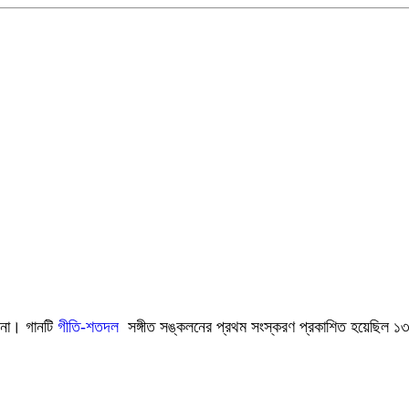
য় না। গানটি
গীতি-শতদল
সঙ্গীত সঙ্কলনের প্রথম সংস্করণ প্রকাশিত হয়েছিল ১