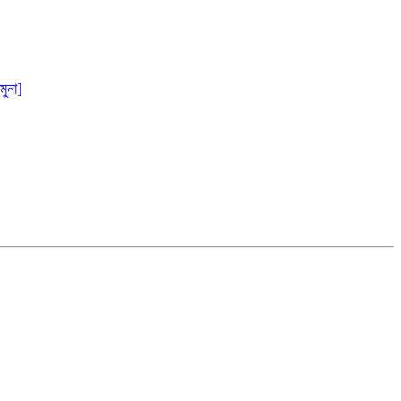
মুনা]