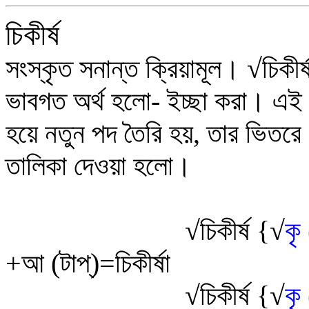
চিকীর্ষ
সংস্কৃত সনান্ত ক্রিয়ামূল।
√
চিকীর
ভাবগত অর্থ হলো- ইচ্ছা করা
।
এই
হয়ে নতুন পদ তৈরি হয়,
তার ভিতরে 
তালিকা দেওয়া হলো।
√
চিকীর্ষ
{
√
কৃ
+আ (টাপ্)=চিকীর্ষা
√
চিকীর্ষ
{
√
কৃ