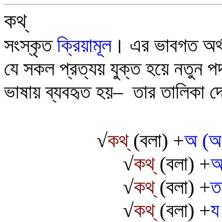
কথ্
সংস্কৃত
ক্রিয়ামূল
।
এর ভাবগত অর্
যে সকল প্রত্যয় যুক্ত হয়ে নতুন প
ভাষায় ব্যবহৃত হয়
–
তার তালিকা 
√
কথ্
(বলা) +
অ (অ
√
কথ্
(বলা) +
অ
√
কথ্
(বলা) +
ত
√
কথ্
(বলা) +
য