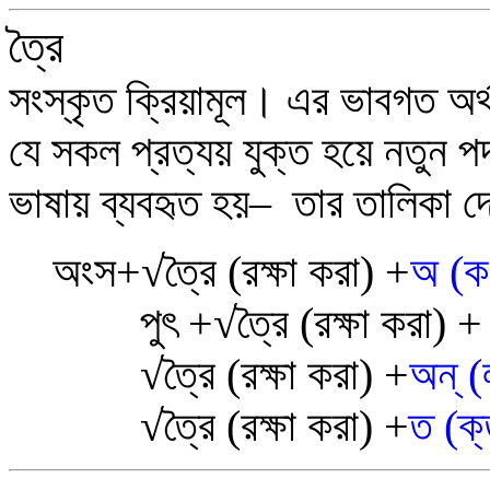
ত্রৈ
সংস্কৃত ক্রিয়ামূল। এর ভাবগত অর্
যে সকল প্রত্যয় যুক্ত হয়ে নতুন প
ভাষায় ব্যবহৃত হয়– তার তালিকা 
অংস+
√
ত্রৈ
(রক্ষা করা) +
অ (ক
পুৎ +√ত্রৈ (রক্ষা করা) 
√
ত্রৈ (রক্ষা করা) +
অন্ (ল
√
ত্রৈ (রক্ষা করা) +
ত (ক্